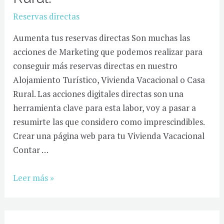
Turístico?
Reservas directas
Aumenta tus reservas directas Son muchas las
acciones de Marketing que podemos realizar para
conseguir más reservas directas en nuestro
Alojamiento Turístico, Vivienda Vacacional o Casa
Rural. Las acciones digitales directas son una
herramienta clave para esta labor, voy a pasar a
resumirte las que considero como imprescindibles.
Crear una página web para tu Vivienda Vacacional
Contar …
Consigue
Leer más »
reservas
directas
en