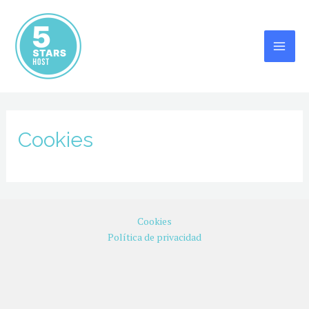
Ir
al
contenido
MAI
ME
Cookies
Cookies
Política de privacidad